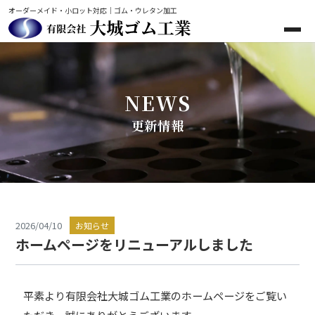
オーダーメイド・小ロット対応｜ゴム・ウレタン加工
NEWS
更新情報
2026/04/10
お知らせ
ホームページをリニューアルしました
平素より有限会社大城ゴム工業のホームページをご覧い
ただき、誠にありがとうございます。